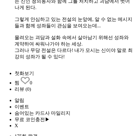
는 신인 청의동자와 함께 그를 처치하고 괴담에서 벗어
나게 된다.
그렇게 안심하고 있는 전설의 눈앞에, 알 수 없는 메시지
들과 함께 성좌들이 관심을 보여오는데...
몰려오는 괴담과 설화 속에서 살아남기 위해선 성좌와
계약하여 싸워나가야 하는 세상.
그러나 무당 전설은 다르다! 내가 모시는 신이야 말로 최
강의 성좌가 될 수 있다!
첫화보기
찜
0
리뷰
(0)
알림
이벤트
숨어있는 카드사 마일리지
무료 코인충전▶
X