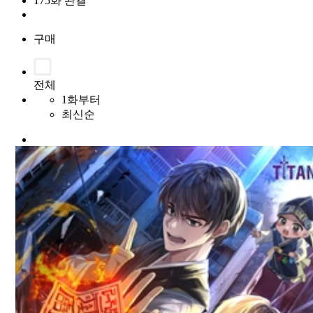
175화 완결
구매
전체
1화부터
최신순