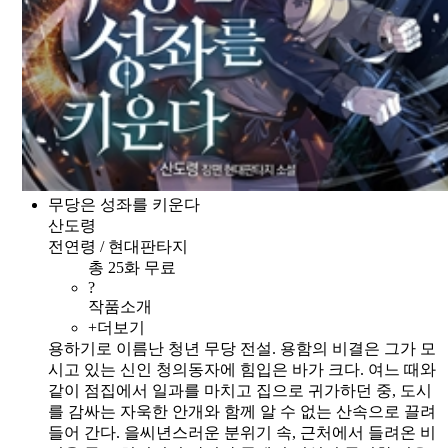
무당은 성좌를 키운다
산도령
전연령 / 현대판타지
총 25화 무료
?
작품소개
+더보기
용하기로 이름난 청년 무당 전설. 용함의 비결은 그가 모
시고 있는 신인 청의동자에 힘입은 바가 크다. 여느 때와
같이 점집에서 일과를 마치고 집으로 귀가하던 중, 도시
를 감싸는 자욱한 안개와 함께 알 수 없는 산속으로 끌려
들어 간다. 을씨년스러운 분위기 속, 근처에서 들려온 비