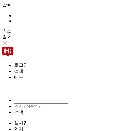
알림
취소
확인
로그인
검색
메뉴
검색
실시간
인기