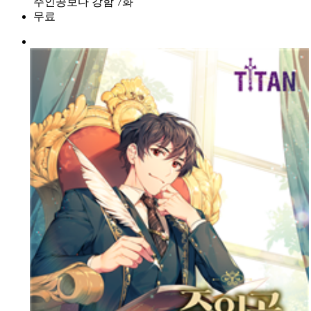
주인공보다 강함 7화
무료