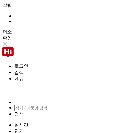
알림
취소
확인
로그인
검색
메뉴
검색
실시간
인기