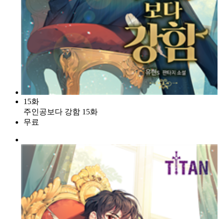
15화
주인공보다 강함 15화
무료