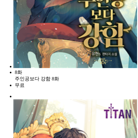
8화
주인공보다 강함 8화
무료