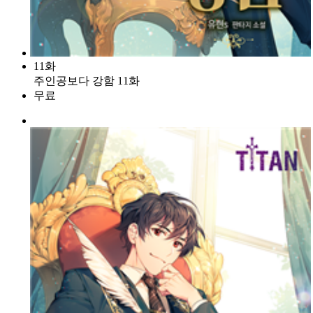
11화
주인공보다 강함 11화
무료