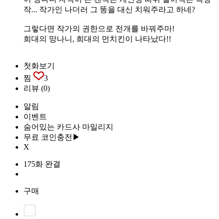
작... 작가인 나더러 그 똥을 대신 치워주라고 하네?
그렇다면 작가의 권한으로 전개를 바꿔주마!
희대의 망나니, 희대의 먼치킨이 나타났다!!
첫화보기
찜
3
리뷰
(0)
알림
이벤트
숨어있는 카드사 마일리지
무료 코인충전▶
X
175화 완결
구매