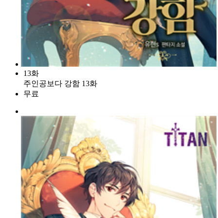
13화
주인공보다 강함 13화
무료