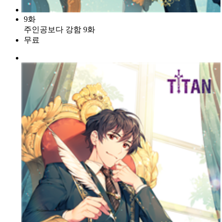
9화
주인공보다 강함 9화
무료