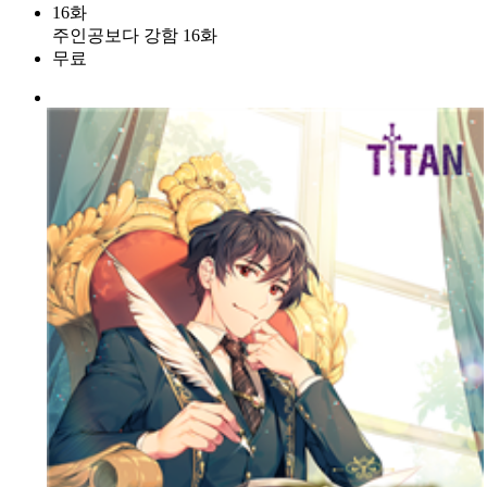
16화
주인공보다 강함 16화
무료