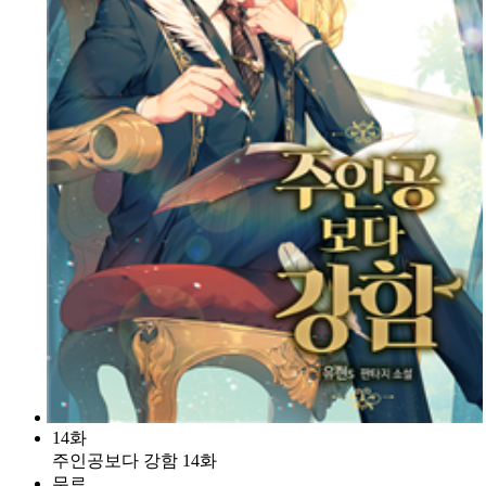
14화
주인공보다 강함 14화
무료