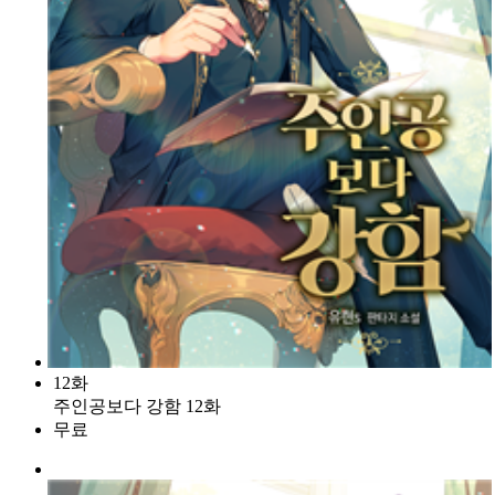
12화
주인공보다 강함 12화
무료