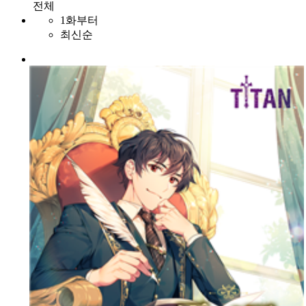
전체
1화부터
최신순