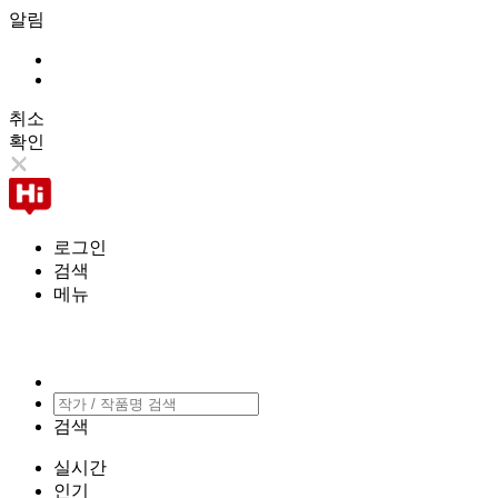
알림
취소
확인
로그인
검색
메뉴
검색
실시간
인기