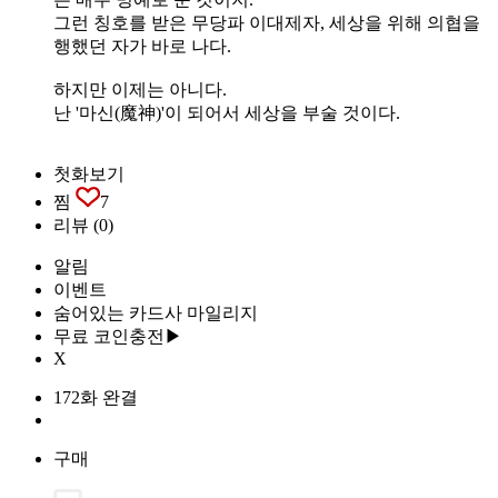
그런 칭호를 받은 무당파 이대제자, 세상을 위해 의협을
행했던 자가 바로 나다.
하지만 이제는 아니다.
난 '마신(魔神)'이 되어서 세상을 부술 것이다.
첫화보기
찜
7
리뷰
(0)
알림
이벤트
숨어있는 카드사 마일리지
무료 코인충전▶
X
172화 완결
구매