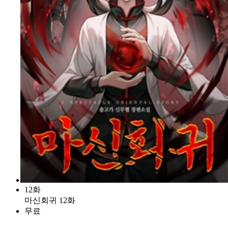
12화
마신회귀 12화
무료