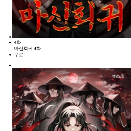
4화
마신회귀 4화
무료