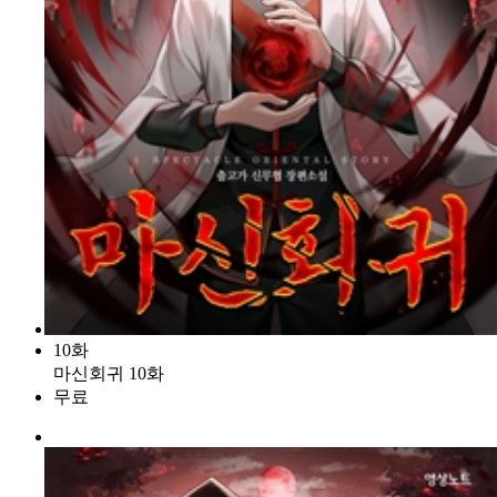
10화
마신회귀 10화
무료