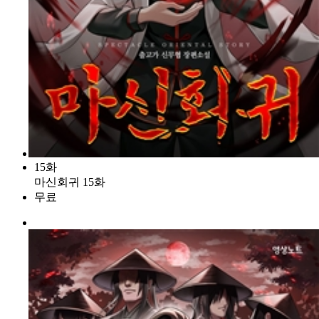
15화
마신회귀 15화
무료