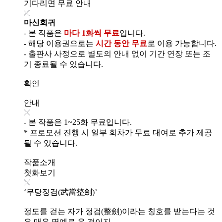
기다리면 무료 안내
마신회귀
- 본 작품은
마다 1화씩 무료
입니다.
- 해당 이용권으로는
시간 동안 무료
로 이용 가능합니다.
- 출판사 사정으로 별도의 안내 없이 기간 연장 또는 조
기 종료될 수 있습니다.
확인
안내
- 본 작품은 1~25화 무료입니다.
* 프로모션 진행 시 일부 회차가 무료 대여로 추가 제공
될 수 있습니다.
작품소개
첫화보기
‘무당정검(武當整劍)’
정도를 걷는 자가 정검(整劍)이라는 칭호를 받는다는 것
은 매우 명예로 운 것이지.