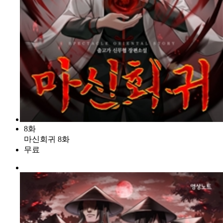
8화
마신회귀 8화
무료