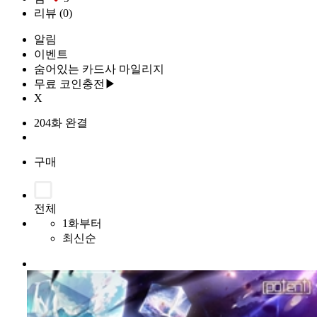
리뷰
(0)
알림
이벤트
숨어있는 카드사 마일리지
무료 코인충전▶
X
204화 완결
구매
전체
1화부터
최신순