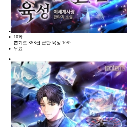
10화
뽑기로 SSS급 군단 육성 10화
무료