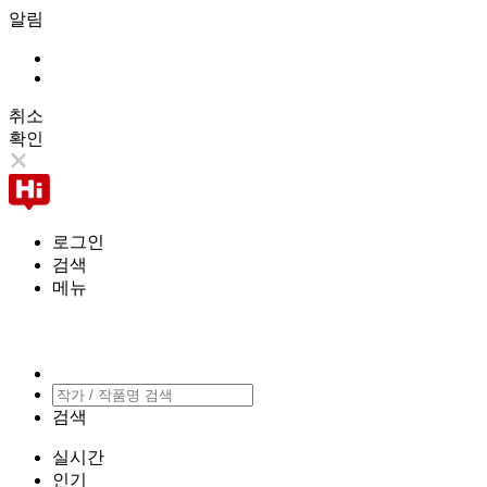
알림
취소
확인
로그인
검색
메뉴
검색
실시간
인기