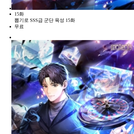
15화
뽑기로 SSS급 군단 육성 15화
무료