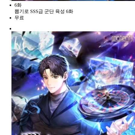
6화
뽑기로 SSS급 군단 육성 6화
무료