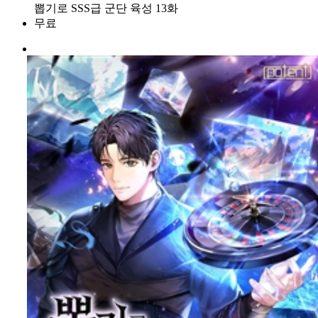
뽑기로 SSS급 군단 육성 13화
무료