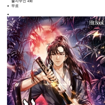
불사무인 4화
무료