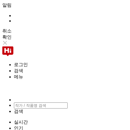
알림
취소
확인
로그인
검색
메뉴
검색
실시간
인기