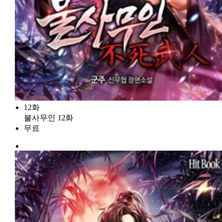
12화
불사무인 12화
무료