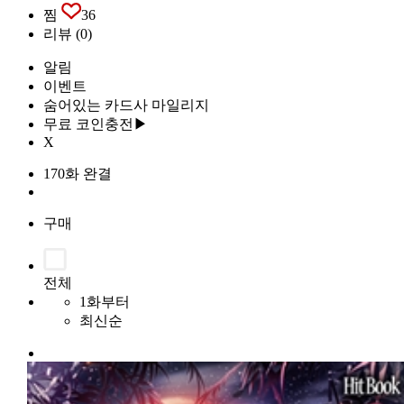
찜
36
리뷰
(0)
알림
이벤트
숨어있는 카드사 마일리지
무료 코인충전▶
X
170화 완결
구매
전체
1화부터
최신순