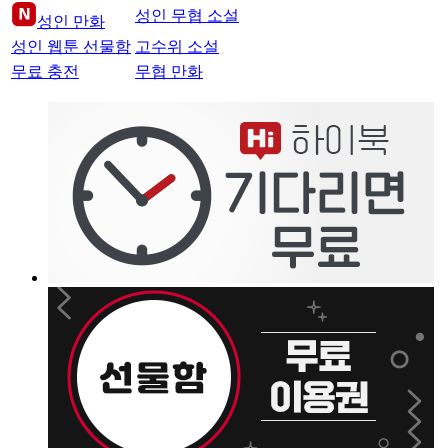
성인 무협 소설
성인 만화
성인 웹툰 선물함
고수위 소설
무료 충전
무협 만화