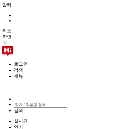
알림
취소
확인
로그인
검색
메뉴
검색
실시간
인기