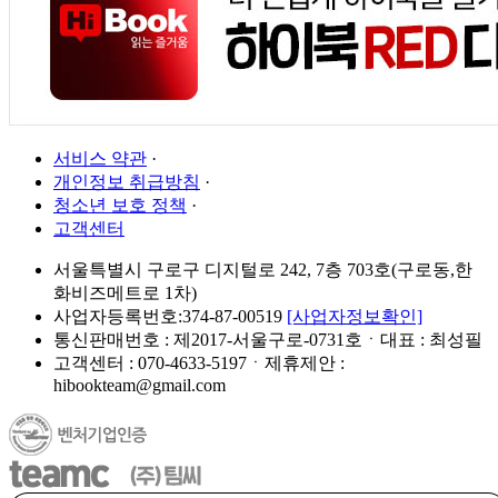
서비스 약관
·
개인정보 취급방침
·
청소년 보호 정책
·
고객센터
서울특별시 구로구 디지털로 242, 7층 703호(구로동,한
화비즈메트로 1차)
사업자등록번호:374-87-00519
[사업자정보확인]
통신판매번호 : 제2017-서울구로-0731호ㆍ대표 : 최성필
고객센터 : 070-4633-5197ㆍ제휴제안 :
hibookteam@gmail.com