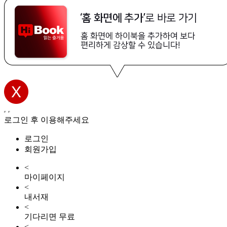
로그인 후 이용해주세요
로그인
회원가입
<
마이페이지
<
내서재
<
기다리면 무료
<