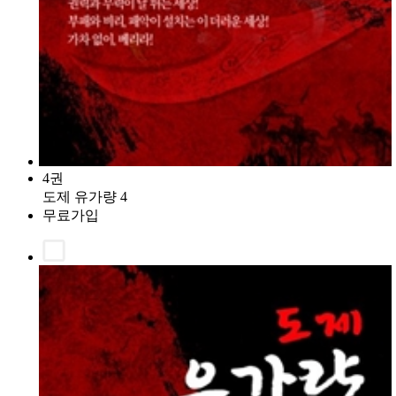
4권
도제 유가량 4
무료가입