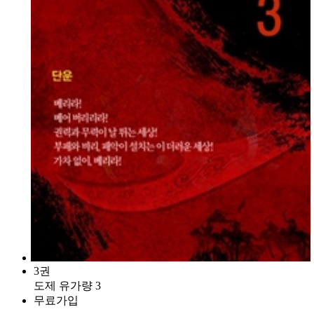
3권
도제 유가량 3
무료가입