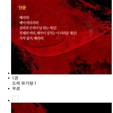
1권
도제 유가량 1
무료