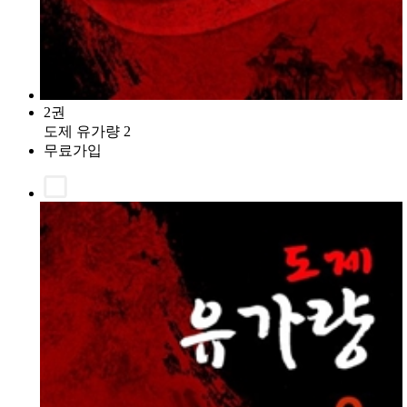
2권
도제 유가량 2
무료가입