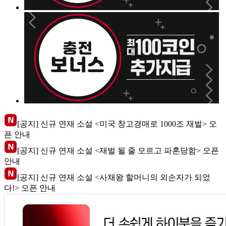
[공지] 신규 연재 소설 <미국 창고경매로 1000조 재벌> 오
픈 안내
[공지] 신규 연재 소설 <재벌 될 줄 모르고 파혼당함> 오픈
안내
[공지] 신규 연재 소설 <사채왕 할머니의 외손자가 되었
다!> 오픈 안내