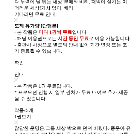
과 무력이 날 뛰는 세상!부패와 비리, 패악이 설치는 이
더러운 세상!가차 없이, 베리
기다리면 무료 안내
도제 유가량 [단행본]
- 본 작품은
마다 1권씩 무료
입니다.
- 해당 이용권으로는
시간 동안 무료
로 이용 가능합니다.
- 출판사 사정으로 별도의 안내 없이 기간 연장 또는 조
기 종료될 수 있습니다.
확인
안내
- 본 작품은 1권 무료입니다.
* 프로모션 진행 시 일부 권차가 무료 대여로 추가 제공
될 수 있습니다.
작품소개
1권보기
참담한 운명은,그를 세상 밖으로 던져 버렸다.-풍운아 유