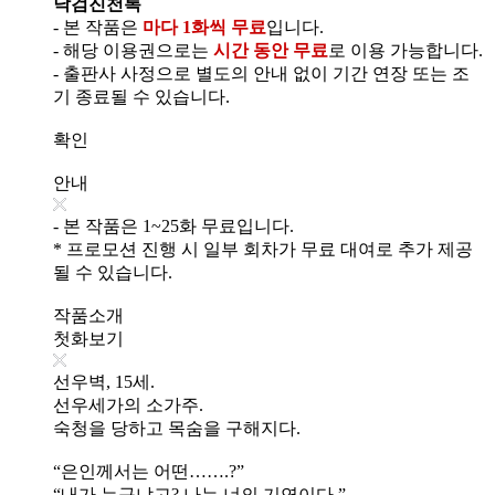
낙검진천록
- 본 작품은
마다 1화씩 무료
입니다.
- 해당 이용권으로는
시간 동안 무료
로 이용 가능합니다.
- 출판사 사정으로 별도의 안내 없이 기간 연장 또는 조
기 종료될 수 있습니다.
확인
안내
- 본 작품은 1~25화 무료입니다.
* 프로모션 진행 시 일부 회차가 무료 대여로 추가 제공
될 수 있습니다.
작품소개
첫화보기
선우벽, 15세.
선우세가의 소가주.
숙청을 당하고 목숨을 구해지다.
“은인께서는 어떤…….?”
“내가 누구냐고? 나는 너의 기연이다.”