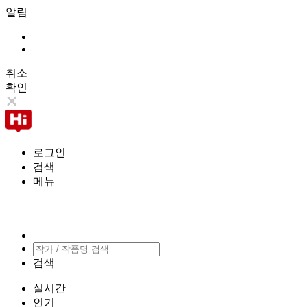
알림
취소
확인
로그인
검색
메뉴
검색
실시간
인기