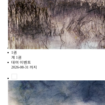
1권
계 1권
대여 이벤트
2026-08-31 까지