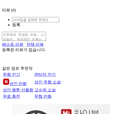
리뷰
(0)
등록
베스트 리뷰
전체 리뷰
등록된 리뷰가 없습니다.
같은 장르 추천작
무협 인기
판타지 인기
성인 무협 소설
성인 만화
성인 웹툰 선물함
고수위 소설
무료 충전
무협 만화