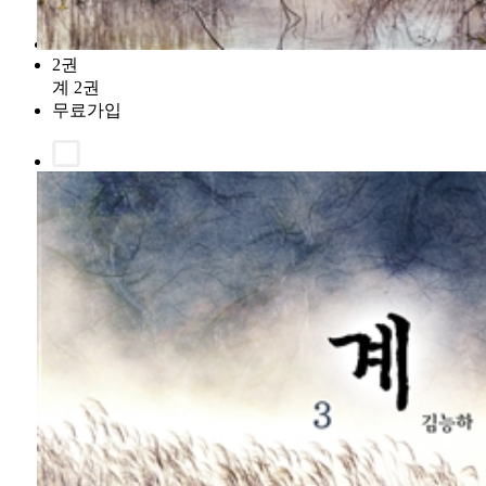
2권
계 2권
무료가입