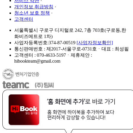
서비스 약관
·
개인정보 취급방침
·
청소년 보호 정책
·
고객센터
서울특별시 구로구 디지털로 242, 7층 703호(구로동,한
화비즈메트로 1차)
사업자등록번호:374-87-00519
[사업자정보확인]
통신판매번호 : 제2017-서울구로-0731호ㆍ대표 : 최성필
고객센터 : 070-4633-5197ㆍ제휴제안 :
hibookteam@gmail.com