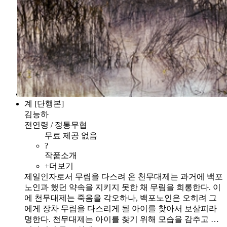
계 [단행본]
김능하
전연령 / 정통무협
무료 제공 없음
?
작품소개
+더보기
제일인자로서 무림을 다스려 온 천무대제는 과거에 백포
노인과 했던 약속을 지키지 못한 채 무림을 희롱한다. 이
에 천무대제는 죽음을 각오하나, 백포노인은 오히려 그
에게 장차 무림을 다스리게 될 아이를 찾아서 보살피라
명한다. 천무대제는 아이를 찾기 위해 모습을 감추고 …