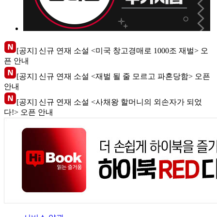
[공지] 신규 연재 소설 <미국 창고경매로 1000조 재벌> 오
픈 안내
[공지] 신규 연재 소설 <재벌 될 줄 모르고 파혼당함> 오픈
안내
[공지] 신규 연재 소설 <사채왕 할머니의 외손자가 되었
다!> 오픈 안내