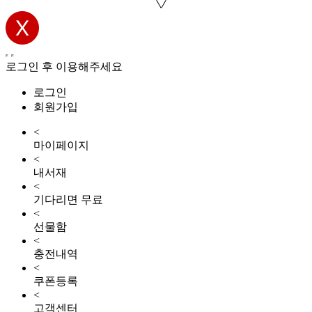
로그인 후 이용해주세요
로그인
회원가입
<
마이페이지
<
내서재
<
기다리면 무료
<
선물함
<
충전내역
<
쿠폰등록
<
고객센터