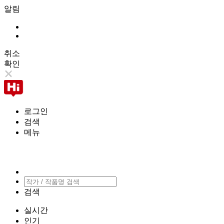
알림
취소
확인
로그인
검색
메뉴
검색
실시간
인기