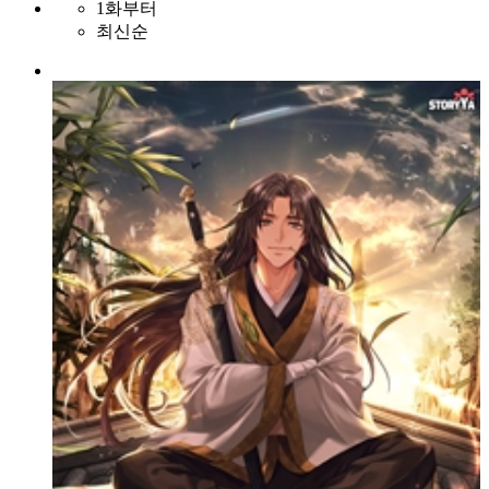
1화부터
최신순