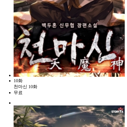
10화
천마신 10화
무료