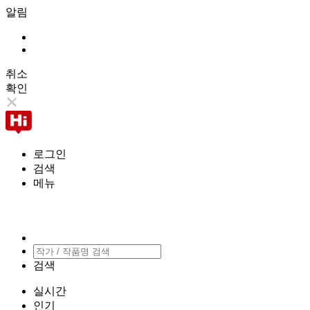
알림
취소
확인
로그인
검색
메뉴
검색
실시간
인기