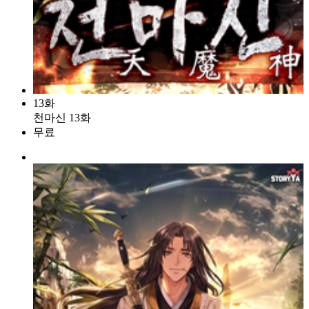
13화
천마신 13화
무료