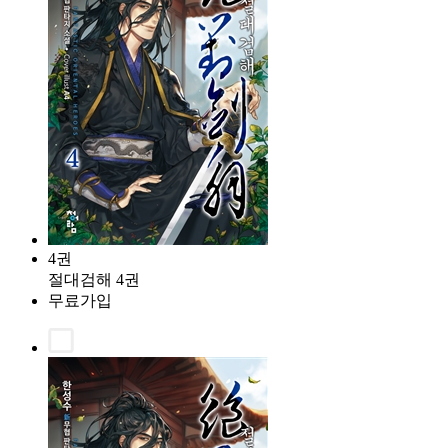
4권
절대검해 4권
무료가입