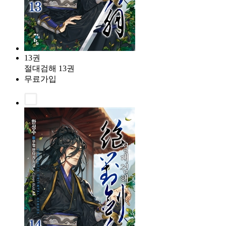
13권
절대검해 13권
무료가입