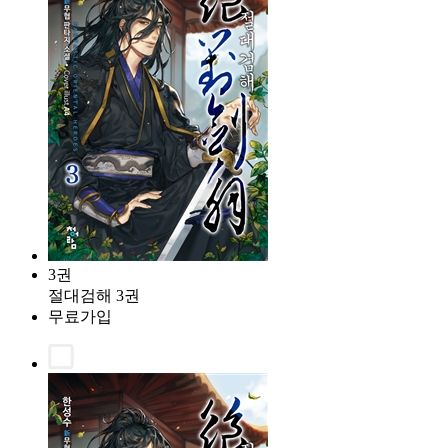
3권
절대검해 3권
무료가입