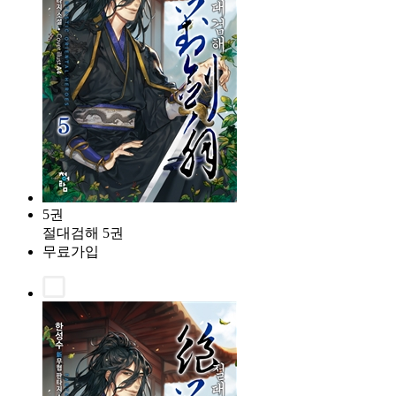
5권
절대검해 5권
무료가입