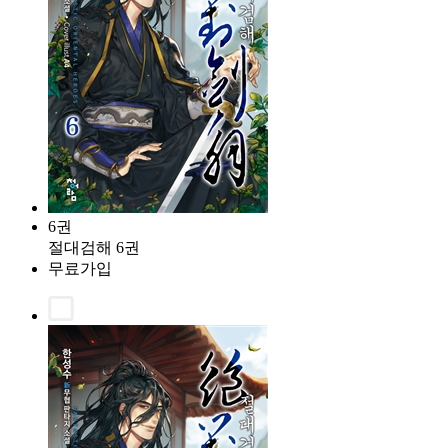
6권
절대검해 6권
무료가입