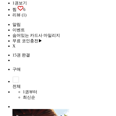
1권보기
찜
6
리뷰
(1)
알림
이벤트
숨어있는 카드사 마일리지
무료 코인충전▶
X
15권 완결
구매
전체
1권부터
최신순