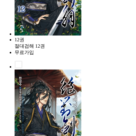
12권
절대검해 12권
무료가입