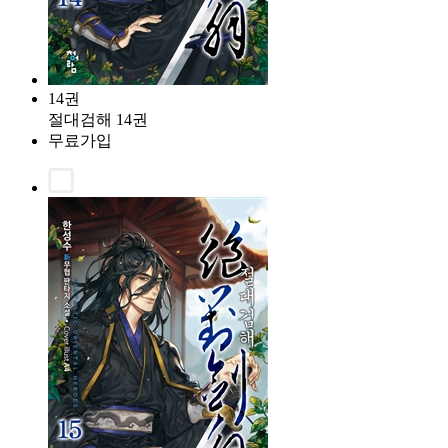
14권
절대검해 14권
무료가입