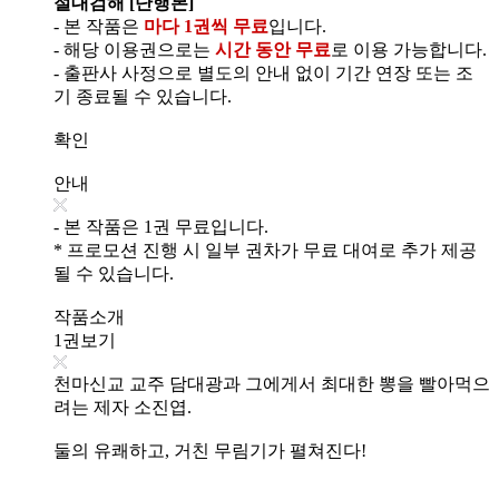
절대검해 [단행본]
- 본 작품은
마다 1권씩 무료
입니다.
- 해당 이용권으로는
시간 동안 무료
로 이용 가능합니다.
- 출판사 사정으로 별도의 안내 없이 기간 연장 또는 조
기 종료될 수 있습니다.
확인
안내
- 본 작품은 1권 무료입니다.
* 프로모션 진행 시 일부 권차가 무료 대여로 추가 제공
될 수 있습니다.
작품소개
1권보기
천마신교 교주 담대광과 그에게서 최대한 뽕을 빨아먹으
려는 제자 소진엽.
둘의 유쾌하고, 거친 무림기가 펼쳐진다!