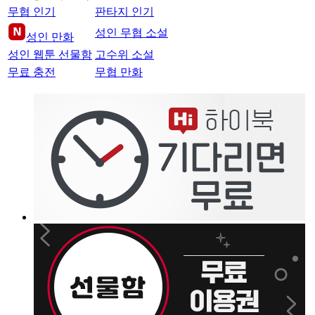
무협 인기
판타지 인기
성인 무협 소설
성인 만화
성인 웹툰 선물함
고수위 소설
무료 충전
무협 만화