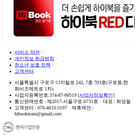
서비스 약관
·
개인정보 취급방침
·
청소년 보호 정책
·
고객센터
서울특별시 구로구 디지털로 242, 7층 703호(구로동,한
화비즈메트로 1차)
사업자등록번호:374-87-00519
[사업자정보확인]
통신판매번호 : 제2017-서울구로-0731호ㆍ대표 : 최성필
고객센터 : 070-4633-5197ㆍ제휴제안 :
hibookteam@gmail.com