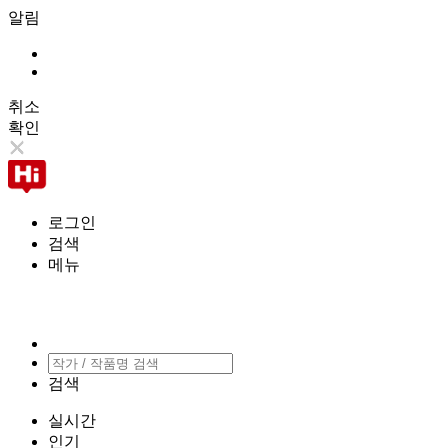
알림
취소
확인
로그인
검색
메뉴
검색
실시간
인기