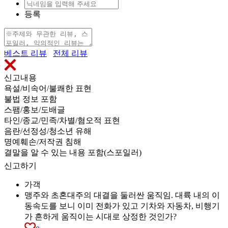
등록
베스트 리뷰
전체 리뷰
신고내용
욕설/비속어/불쾌한 표현
불법 정보 포함
스팸/홍보/도배글
타인/종교/민족/차별/혐오적 표현
음란/선정성/청소년 유해
명예훼손/저작권 침해
결말을 알 수 있는 내용 포함(스포일러)
신고하기
가객
맹주와 초혼대주의 대결을 둘러싼 움직임. 대륙 내의 이
동속도를 보니 이미 전화가 있고 기차와 자동차, 비행기
가 흔하게 움직이는 시대로 상정한 것인가?