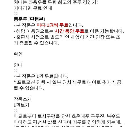
쳐내는 좌충우돌 무림 최고의 주루 경영기!
기다리면 무료 안내
풍운루 [단행본]
- 본 작품은
마다 1권씩 무료
입니다.
- 해당 이용권으로는
시간 동안 무료
로 이용 가능합니다.
- 출판사 사정으로 별도의 안내 없이 기간 연장 또는 조
기 종료될 수 있습니다.
확인
안내
- 본 작품은 1권 무료입니다.
* 프로모션 진행 시 일부 권차가 무료 대여로 추가 제공
될 수 있습니다.
작품소개
1권보기
마교로부터 토사구팽을 당한 초혼대주 구무진. 복수도
마다하고 평범한 삶을 산다며 기루를 경영하게 되는데...