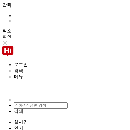
알림
취소
확인
로그인
검색
메뉴
검색
실시간
인기