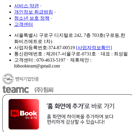
서비스 약관
·
개인정보 취급방침
·
청소년 보호 정책
·
고객센터
서울특별시 구로구 디지털로 242, 7층 703호(구로동,한
화비즈메트로 1차)
사업자등록번호:374-87-00519
[사업자정보확인]
통신판매번호 : 제2017-서울구로-0731호ㆍ대표 : 최성필
고객센터 : 070-4633-5197ㆍ제휴제안 :
hibookteam@gmail.com