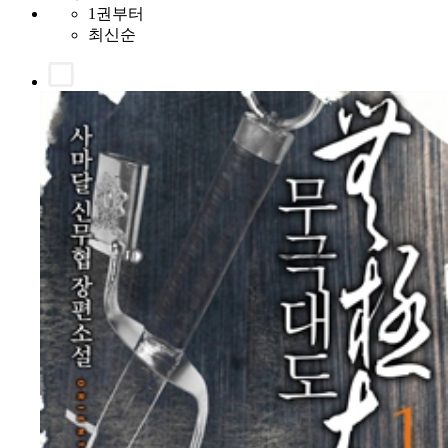
1권부터
최신순