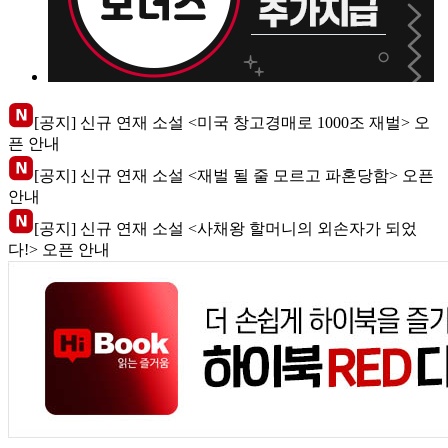
[공지] 신규 연재 소설 <미국 창고경매로 1000조 재벌> 오
픈 안내
[공지] 신규 연재 소설 <재벌 될 줄 모르고 파혼당함> 오픈
안내
[공지] 신규 연재 소설 <사채왕 할머니의 외손자가 되었
다!> 오픈 안내