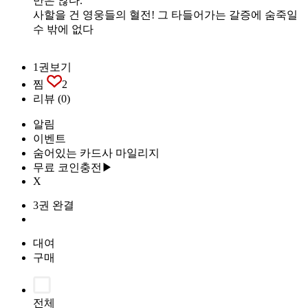
만은 않다.
사할을 건 영웅들의 혈전! 그 타들어가는 갈증에 숨죽일
수 밖에 없다
1권보기
찜
2
리뷰
(0)
알림
이벤트
숨어있는 카드사 마일리지
무료 코인충전▶
X
3권 완결
대여
구매
전체