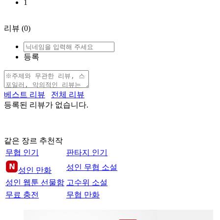
1
리뷰
(0)
등록
베스트 리뷰
전체 리뷰
등록된 리뷰가 없습니다.
같은 장르 추천작
무협 인기
판타지 인기
성인 무협 소설
성인 만화
성인 웹툰 선물함
고수위 소설
무료 충전
무협 만화