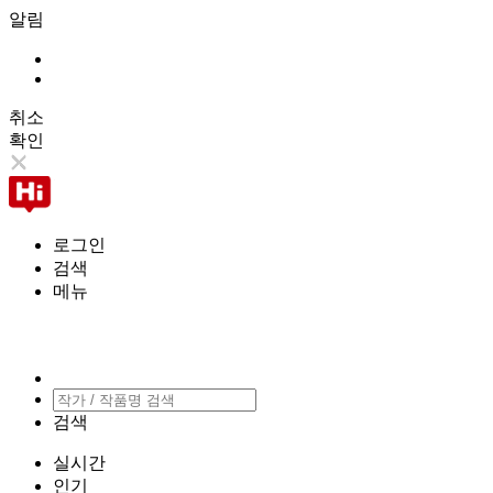
알림
취소
확인
로그인
검색
메뉴
검색
실시간
인기