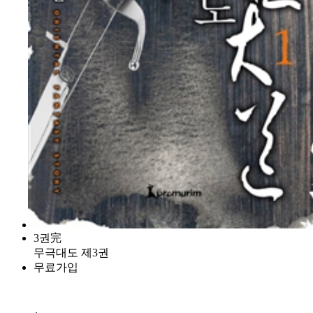
3권完
무극대도 제3권
무료가입