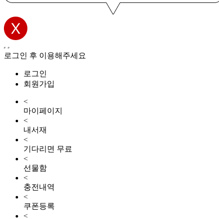
로그인 후 이용해주세요
로그인
회원가입
<
마이페이지
<
내서재
<
기다리면 무료
<
선물함
<
충전내역
<
쿠폰등록
<