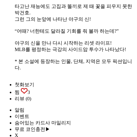
타고난 재능에도 고집과 똘끼로 제 때 꽃을 피우지 못한
박건호.
그런 그의 눈앞에 나타난 야구의 신!
“어때? 너한테도 달라질 기회를 줘 볼까 하는데?”
야구의 신을 만나 다시 시작하는 리셋 라이프!
MLB를 평정하는 극강의 사이드암 투수가 나타났다!
* 본 소설에 등장하는 인물, 단체, 지역은 모두 픽션입니
다.
첫화보기
찜
3
리뷰
(0)
알림
이벤트
숨어있는 카드사 마일리지
무료 코인충전▶
X