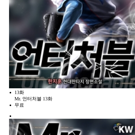
13화
Mr. 언터처블 13화
무료