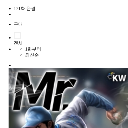
171화 완결
구매
전체
1화부터
최신순