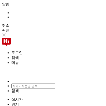
알림
취소
확인
로그인
검색
메뉴
검색
실시간
인기