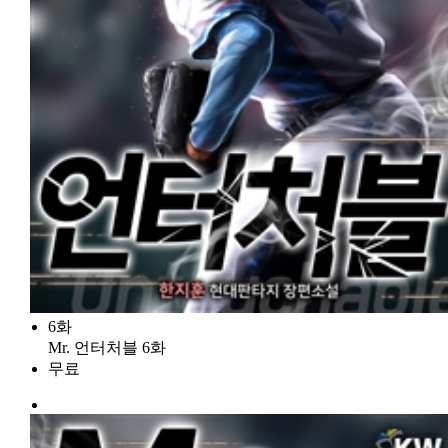
6화
Mr. 언터처블 6화
무료