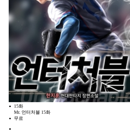
15화
Mr. 언터처블 15화
무료