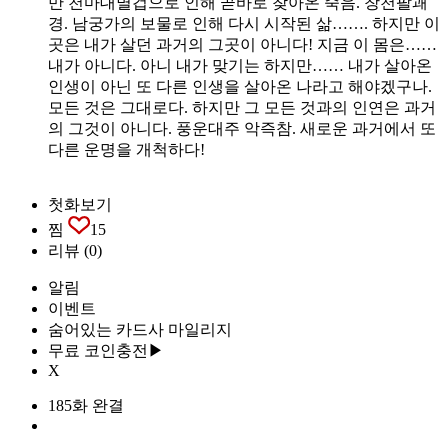
만 천마대멸겁으로 인해 곧바로 찾아온 죽음. 창천팔괘
경. 남궁가의 보물로 인해 다시 시작된 삶……. 하지만 이
곳은 내가 살던 과거의 그곳이 아니다! 지금 이 몸은……
내가 아니다. 아니 내가 맞기는 하지만…… 내가 살아온
인생이 아닌 또 다른 인생을 살아온 나라고 해야겠구나.
모든 것은 그대로다. 하지만 그 모든 것과의 인연은 과거
의 그것이 아니다. 풍운대주 악즉참. 새로운 과거에서 또
다른 운명을 개척하다!
첫화보기
찜
15
리뷰
(0)
알림
이벤트
숨어있는 카드사 마일리지
무료 코인충전▶
X
185화 완결