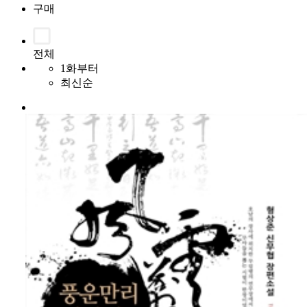
구매
전체
1화부터
최신순