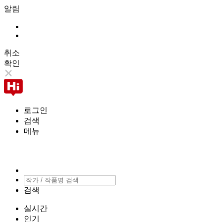
알림
취소
확인
로그인
검색
메뉴
검색
실시간
인기