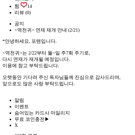
찜
14
리뷰
(0)
공지
<역천귀> 연재 재개 안내 (2/21)
*안녕하세요, 포텐입니다.
<역천귀>는 2/22부터 월~일 주7회 주기로,
다시 연재가 재개될 예정입니다.
이용에 참고 부탁드립니다.
오랫동안 기다려 주신 독자님들께 진심으로 감사드리며,
앞으로도 많은 사랑 부탁드립니다.
알림
이벤트
숨어있는 카드사 마일리지
무료 코인충전▶
X