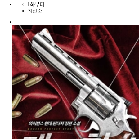
1화부터
최신순