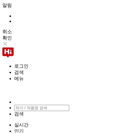
알림
취소
확인
로그인
검색
메뉴
검색
실시간
인기