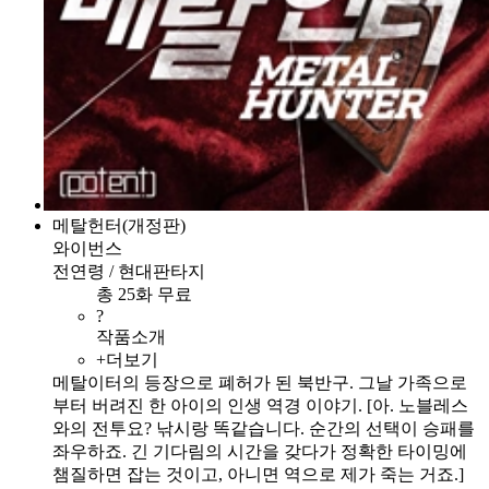
메탈헌터(개정판)
와이번스
전연령 / 현대판타지
총 25화 무료
?
작품소개
+더보기
메탈이터의 등장으로 폐허가 된 북반구. 그날 가족으로
부터 버려진 한 아이의 인생 역경 이야기. [아. 노블레스
와의 전투요? 낚시랑 똑같습니다. 순간의 선택이 승패를
좌우하죠. 긴 기다림의 시간을 갖다가 정확한 타이밍에
챔질하면 잡는 것이고, 아니면 역으로 제가 죽는 거죠.]