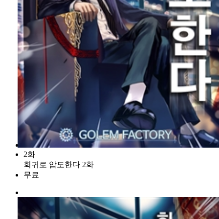
2화
회귀로 압도한다 2화
무료