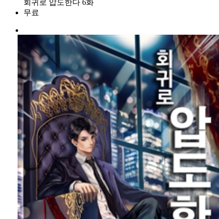
회귀로 압도한다 6화
무료