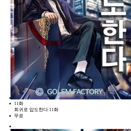
11화
회귀로 압도한다 11화
무료