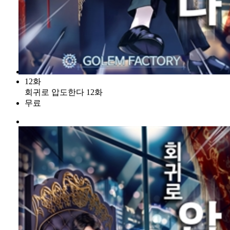
12화
회귀로 압도한다 12화
무료