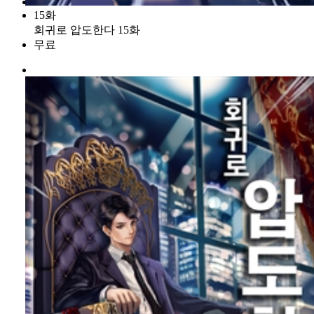
15화
회귀로 압도한다 15화
무료