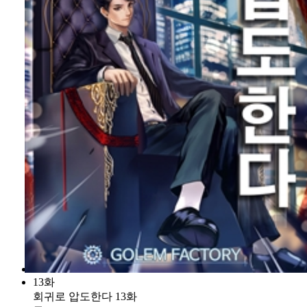
13화
회귀로 압도한다 13화