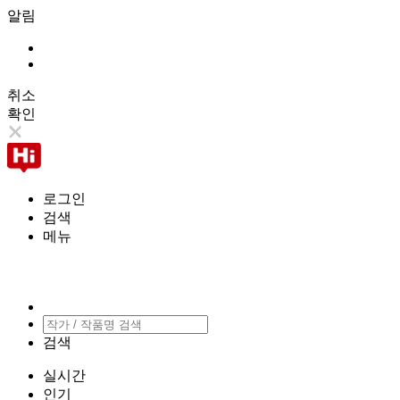
알림
취소
확인
로그인
검색
메뉴
검색
실시간
인기