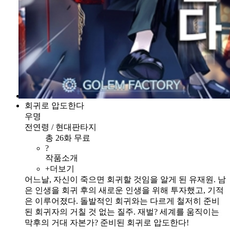
회귀로 압도한다
우명
전연령 / 현대판타지
총 26화 무료
?
작품소개
+더보기
어느날, 자신이 죽으면 회귀할 것임을 알게 된 유재원. 남
은 인생을 회귀 후의 새로운 인생을 위해 투자했고, 기적
은 이루어졌다. 돌발적인 회귀와는 다르게 철저히 준비
된 회귀자의 거칠 것 없는 질주. 재벌? 세계를 움직이는
막후의 거대 자본가? 준비된 회귀로 압도한다!