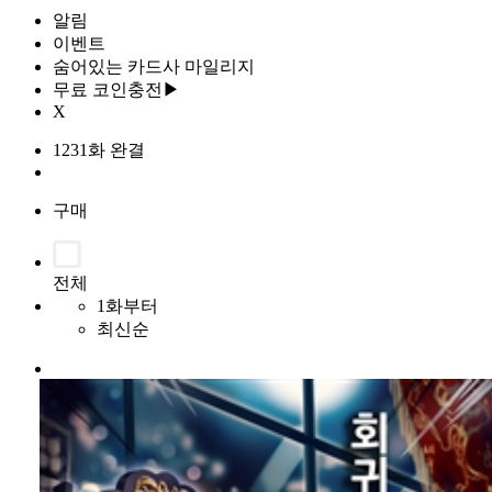
알림
이벤트
숨어있는 카드사 마일리지
무료 코인충전▶
X
1231화 완결
구매
전체
1화부터
최신순