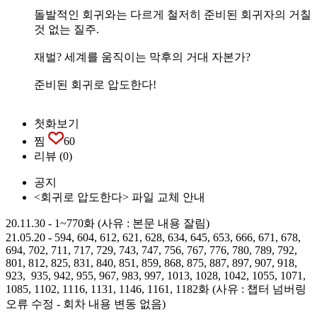
돌발적인 회귀와는 다르게 철저히 준비된 회귀자의 거칠
것 없는 질주.
재벌? 세계를 움직이는 막후의 거대 자본가?
준비된 회귀로 압도한다!
첫화보기
찜
60
리뷰
(0)
공지
<회귀로 압도한다> 파일 교체 안내
20.11.30 - 1~770화 (사유 : 본문 내용 잘림)
21.05.20 - 594, 604, 612, 621, 628, 634, 645, 653, 666, 671, 678,
694, 702, 711, 717, 729, 743, 747, 756, 767, 776, 780, 789, 792,
801, 812, 825, 831, 840, 851, 859, 868, 875, 887, 897, 907, 918,
923, 935, 942, 955, 967, 983, 997, 1013, 1028, 1042, 1055, 1071,
1085, 1102, 1116, 1131, 1146, 1161, 1182화 (사유 : 챕터 넘버링
오류 수정 - 회차 내용 변동 없음)