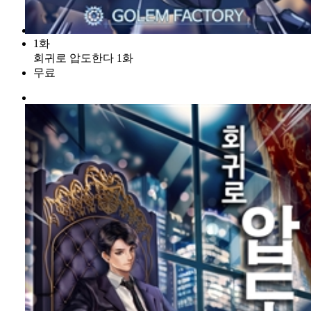
1화
회귀로 압도한다 1화
무료