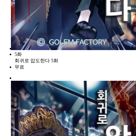
5화
회귀로 압도한다 5화
무료