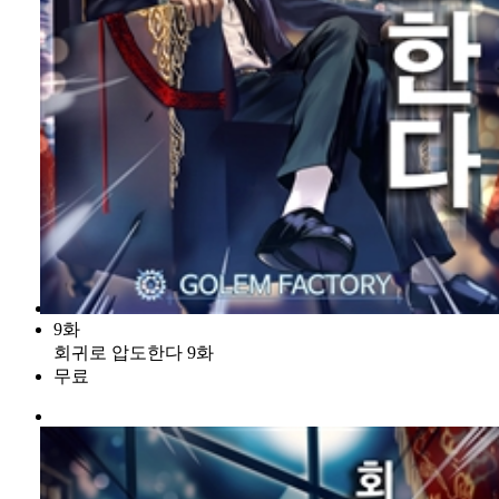
9화
회귀로 압도한다 9화
무료