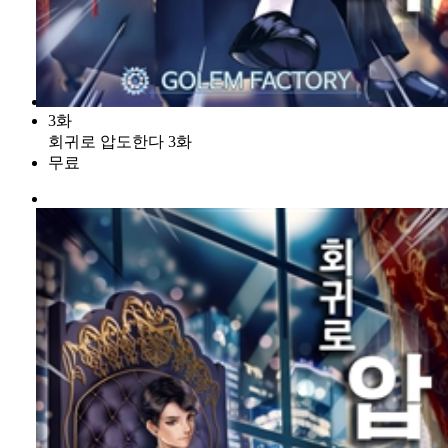
3화
회귀로 압도한다 3화
무료