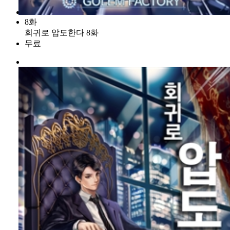
8화
회귀로 압도한다 8화
무료