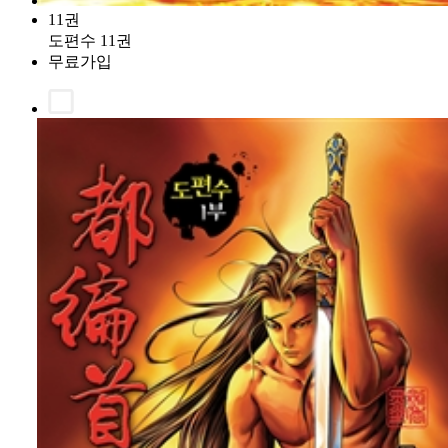
11권
도편수 11권
무료가입