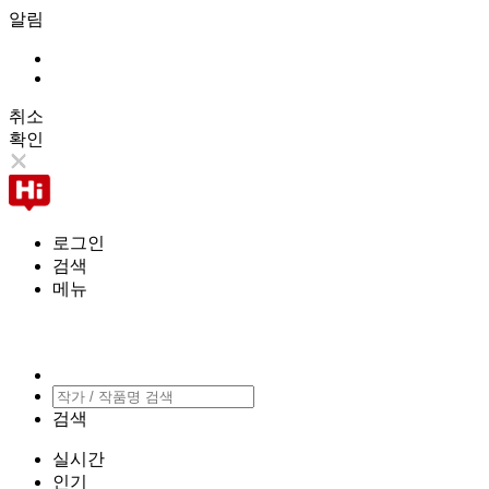
알림
취소
확인
로그인
검색
메뉴
검색
실시간
인기