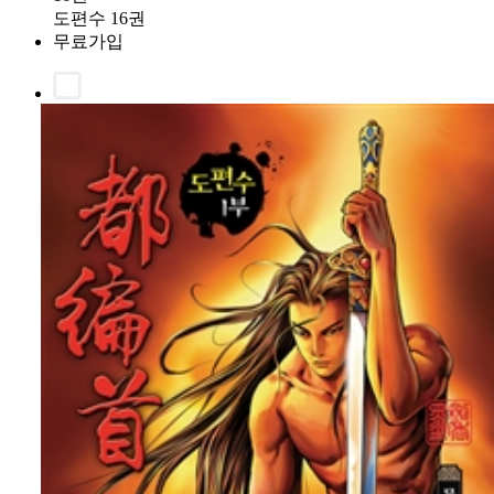
도편수 16권
무료가입