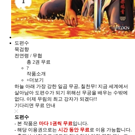
도편수
묵검향
전연령 / 무협
총 2권 무료
?
작품소개
+더보기
하늘 아래 가장 강한 일곱 무공, 칠천무! 지금 세계에서
살아남아 도편수가 되기 위해선 무공을 배우는 수밖에
없다. 이제 무림의 최고 강자가 되겠다!!
기다리면 무료 안내
도편수
- 본 작품은
마다 1권씩 무료
입니다.
- 해당 이용권으로는
시간 동안 무료
로 이용 가능합니다.