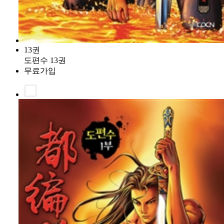
13권
도편수 13권
무료가입