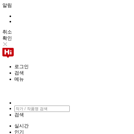
알림
취소
확인
로그인
검색
메뉴
검색
실시간
인기