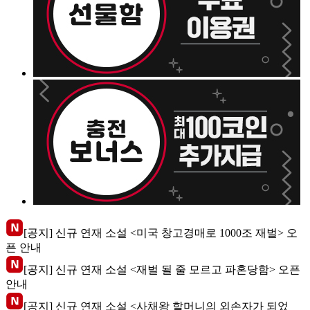
[공지] 신규 연재 소설 <미국 창고경매로 1000조 재벌> 오
픈 안내
[공지] 신규 연재 소설 <재벌 될 줄 모르고 파혼당함> 오픈
안내
[공지] 신규 연재 소설 <사채왕 할머니의 외손자가 되었