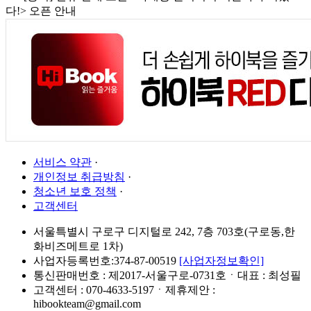
다!> 오픈 안내
서비스 약관
·
개인정보 취급방침
·
청소년 보호 정책
·
고객센터
서울특별시 구로구 디지털로 242, 7층 703호(구로동,한
화비즈메트로 1차)
사업자등록번호:374-87-00519
[사업자정보확인]
통신판매번호 : 제2017-서울구로-0731호ㆍ대표 : 최성필
고객센터 : 070-4633-5197ㆍ제휴제안 :
hibookteam@gmail.com