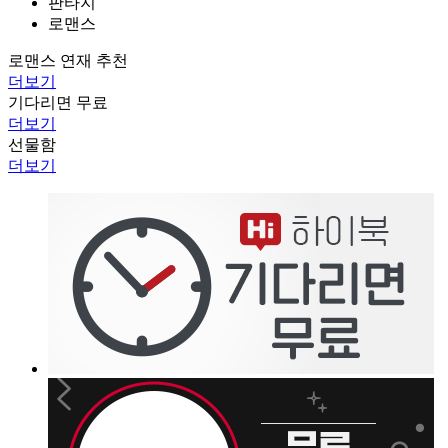
판타지
로맨스
로맨스 연재 추천
더보기
기다리면 무료
더보기
선물함
더보기