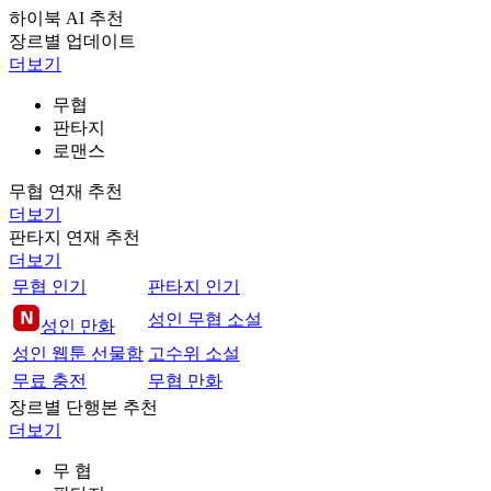
하이북 AI 추천
장르별 업데이트
더보기
무협
판타지
로맨스
무협 연재 추천
더보기
판타지 연재 추천
더보기
무협 인기
판타지 인기
성인 무협 소설
성인 만화
성인 웹툰 선물함
고수위 소설
무료 충전
무협 만화
장르별 단행본 추천
더보기
무 협