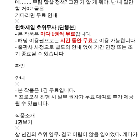
데……. 무림 말살 정책? 그딴 거 알 게 뭐야. 난 내 일만
할 거야! 굳은
기다리면 무료 안내
천하제일 호위무사 [단행본]
- 본 작품은
마다 1권씩 무료
입니다.
- 해당 이용권으로는
시간 동안 무료
로 이용 가능합니다.
- 출판사 사정으로 별도의 안내 없이 기간 연장 또는 조
기 종료될 수 있습니다.
확인
안내
- 본 작품은 1권 무료입니다.
* 프로모션 진행 시 일부 권차가 무료 대여로 추가 제공
될 수 있습니다.
작품소개
1권보기
삼 년간의 호위 임무. 결코 어렵이 않을 일이었다. 게다가