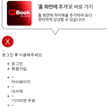
로그인 후 이용해주세요
로그인
회원가입
<
마이페이지
<
내서재
<
기다리면 무료
<