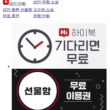
성인 무협 소설
성인 만화
성인 웹툰 선물함
고수위 소설
무료 충전
무협 만화