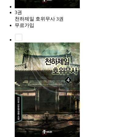
3권
천하제일 호위무사 3권
무료가입