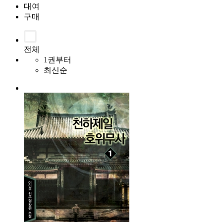
대여
구매
전체
1권부터
최신순