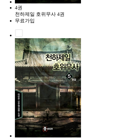
4권
천하제일 호위무사 4권
무료가입