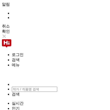
알림
취소
확인
로그인
검색
메뉴
검색
실시간
인기