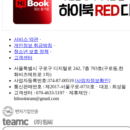
서비스 약관
·
개인정보 취급방침
·
청소년 보호 정책
·
고객센터
서울특별시 구로구 디지털로 242, 7층 703호(구로동,한
화비즈메트로 1차)
사업자등록번호:374-87-00519
[사업자정보확인]
통신판매번호 : 제2017-서울구로-0731호ㆍ대표 : 최성필
고객센터 : 070-4633-5197ㆍ제휴제안 :
hibookteam@gmail.com