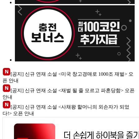
[공지] 신규 연재 소설 <미국 창고경매로 1000조 재벌> 오
픈 안내
[공지] 신규 연재 소설 <재벌 될 줄 모르고 파혼당함> 오픈
안내
[공지] 신규 연재 소설 <사채왕 할머니의 외손자가 되었
다!> 오픈 안내