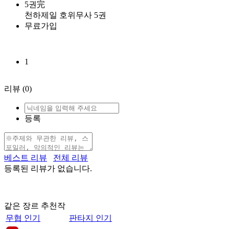
5권完
천하제일 호위무사 5권
무료가입
1
리뷰
(0)
등록
베스트 리뷰
전체 리뷰
등록된 리뷰가 없습니다.
같은 장르 추천작
무협 인기
판타지 인기