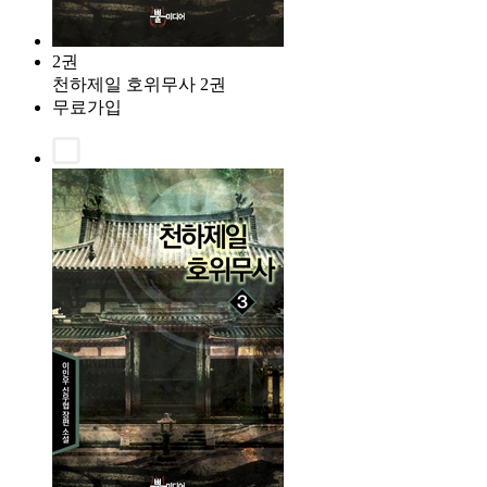
2권
천하제일 호위무사 2권
무료가입