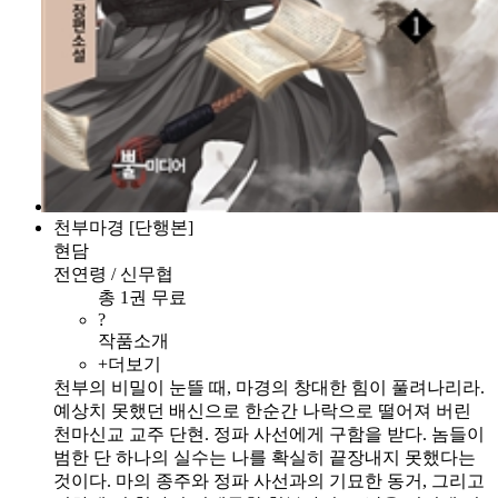
천부마경 [단행본]
현담
전연령 / 신무협
총 1권 무료
?
작품소개
+더보기
천부의 비밀이 눈뜰 때, 마경의 창대한 힘이 풀려나리라.
예상치 못했던 배신으로 한순간 나락으로 떨어져 버린
천마신교 교주 단현. 정파 사선에게 구함을 받다. 놈들이
범한 단 하나의 실수는 나를 확실히 끝장내지 못했다는
것이다. 마의 종주와 정파 사선과의 기묘한 동거, 그리고