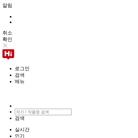
알림
취소
확인
로그인
검색
메뉴
검색
실시간
인기