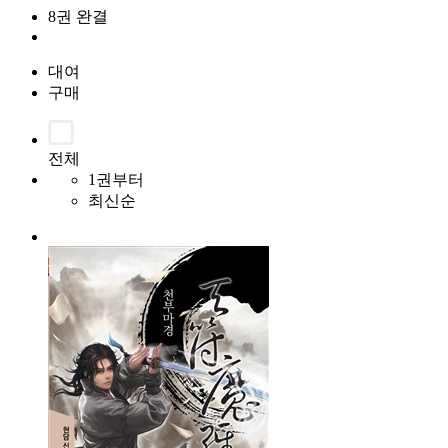
8권 완결
대여
구매
전체
1권부터
최신순