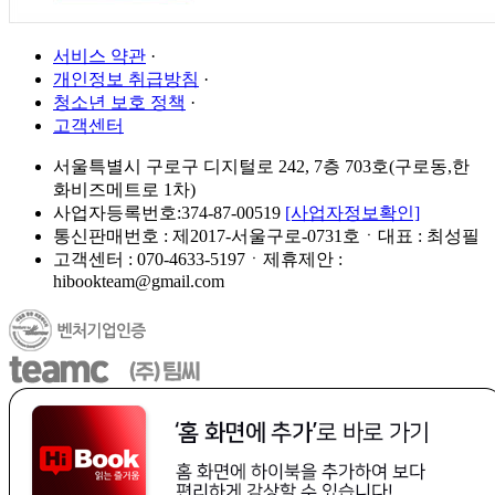
서비스 약관
·
개인정보 취급방침
·
청소년 보호 정책
·
고객센터
서울특별시 구로구 디지털로 242, 7층 703호(구로동,한
화비즈메트로 1차)
사업자등록번호:374-87-00519
[사업자정보확인]
통신판매번호 : 제2017-서울구로-0731호ㆍ대표 : 최성필
고객센터 : 070-4633-5197ㆍ제휴제안 :
hibookteam@gmail.com