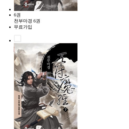
6권
천부마경 6권
무료가입