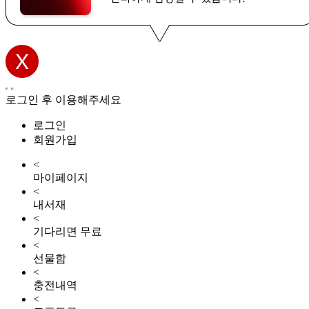
로그인 후 이용해주세요
로그인
회원가입
<
마이페이지
<
내서재
<
기다리면 무료
<
선물함
<
충전내역
<