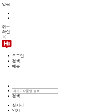
알림
취소
확인
로그인
검색
메뉴
검색
실시간
인기