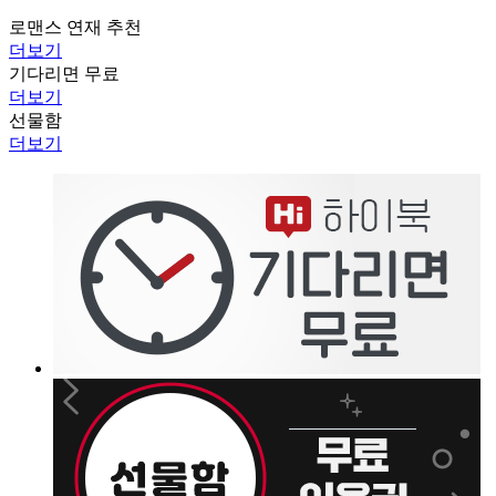
로맨스 연재 추천
더보기
기다리면 무료
더보기
선물함
더보기