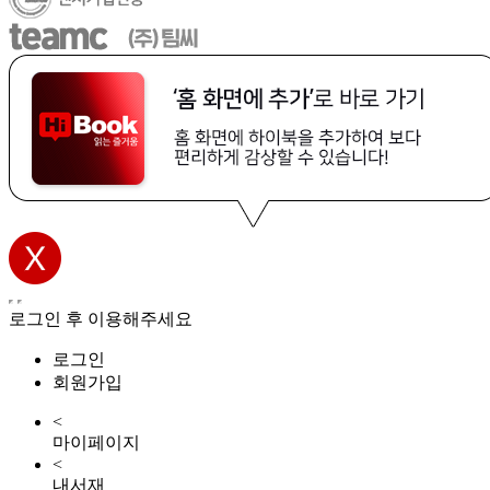
로그인 후 이용해주세요
로그인
회원가입
<
마이페이지
<
내서재