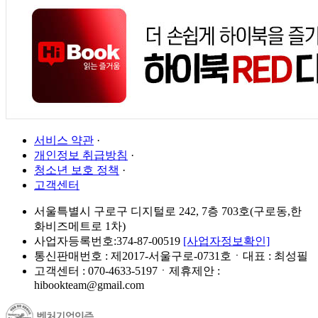
서비스 약관
·
개인정보 취급방침
·
청소년 보호 정책
·
고객센터
서울특별시 구로구 디지털로 242, 7층 703호(구로동,한
화비즈메트로 1차)
사업자등록번호:374-87-00519
[사업자정보확인]
통신판매번호 : 제2017-서울구로-0731호ㆍ대표 : 최성필
고객센터 : 070-4633-5197ㆍ제휴제안 :
hibookteam@gmail.com