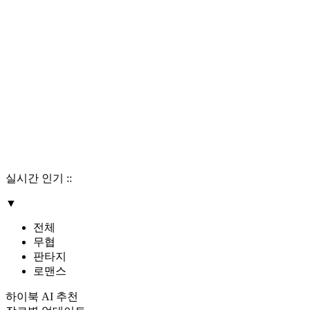
실시간 인기
::
▼
전체
무협
판타지
로맨스
하이북 AI 추천