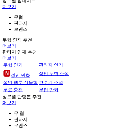
장르별 업데이트
더보기
무협
판타지
로맨스
무협 연재 추천
더보기
판타지 연재 추천
더보기
무협 인기
판타지 인기
성인 무협 소설
성인 만화
성인 웹툰 선물함
고수위 소설
무료 충전
무협 만화
장르별 단행본 추천
더보기
무 협
판타지
로맨스