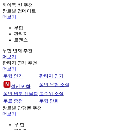
하이북 AI 추천
장르별 업데이트
더보기
무협
판타지
로맨스
무협 연재 추천
더보기
판타지 연재 추천
더보기
무협 인기
판타지 인기
성인 무협 소설
성인 만화
성인 웹툰 선물함
고수위 소설
무료 충전
무협 만화
장르별 단행본 추천
더보기
무 협