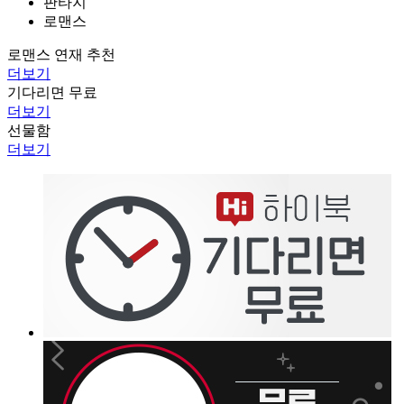
판타지
로맨스
로맨스 연재 추천
더보기
기다리면 무료
더보기
선물함
더보기