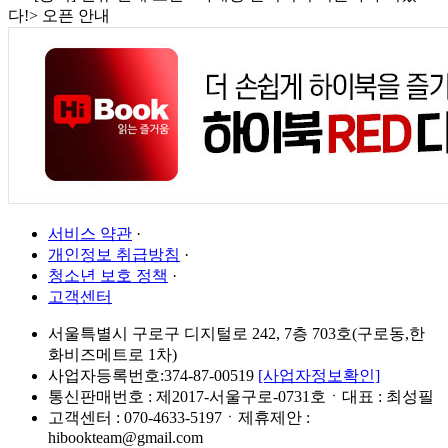
다!> 오픈 안내
서비스 약관
·
개인정보 취급방침
·
청소년 보호 정책
·
고객센터
서울특별시 구로구 디지털로 242, 7층 703호(구로동,한
화비즈메트로 1차)
사업자등록번호:374-87-00519
[사업자정보확인]
통신판매번호 : 제2017-서울구로-0731호ㆍ대표 : 최성필
고객센터 : 070-4633-5197ㆍ제휴제안 :
hibookteam@gmail.com