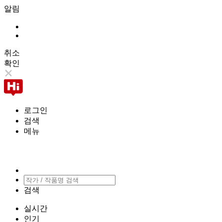
알림
취소
확인
로그인
검색
메뉴
검색
실시간
인기