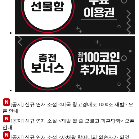
[공지] 신규 연재 소설 <미국 창고경매로 1000조 재벌> 오
픈 안내
[공지] 신규 연재 소설 <재벌 될 줄 모르고 파혼당함> 오픈
안내
[공지] 신규 연재 소설 <사채왕 할머니의 외손자가 되었