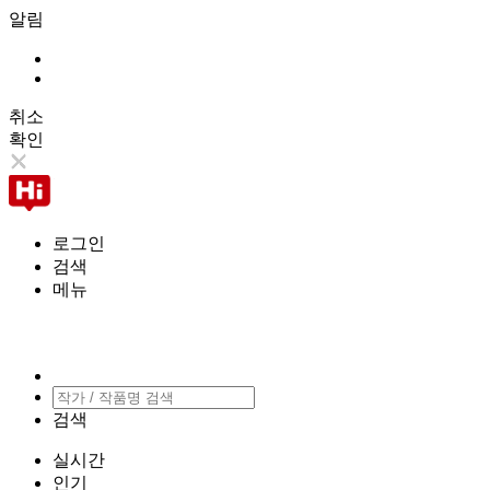
알림
취소
확인
로그인
검색
메뉴
검색
실시간
인기