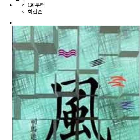
1화부터
최신순