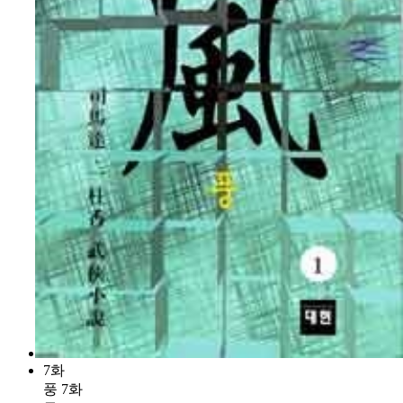
7화
풍 7화