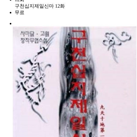
구천십지제일신마 12화
무료