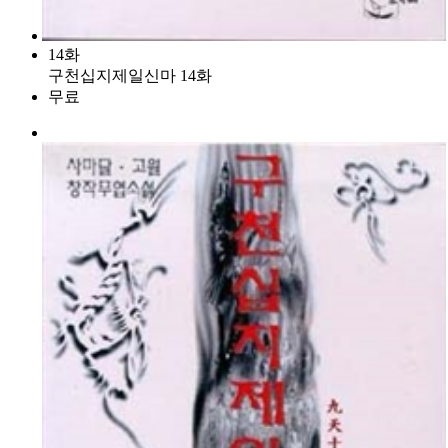
14화
구천십지제일신마 14화
무료