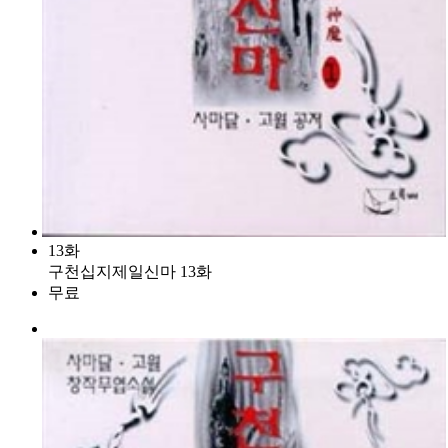
13화
구천십지제일신마 13화
무료