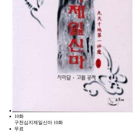
10화
구천십지제일신마 10화
무료