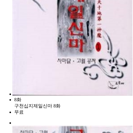
8화
구천십지제일신마 8화
무료