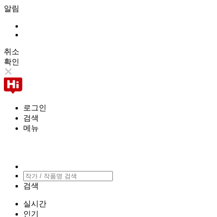
알림
취소
확인
로그인
검색
메뉴
검색
실시간
인기