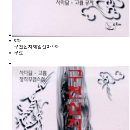
9화
구천십지제일신마 9화
무료