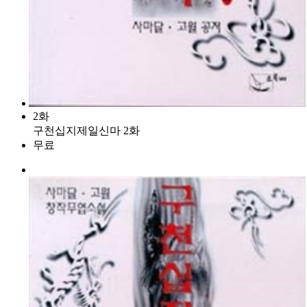
2화
구천십지제일신마 2화
무료