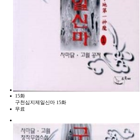
15화
구천십지제일신마 15화
무료