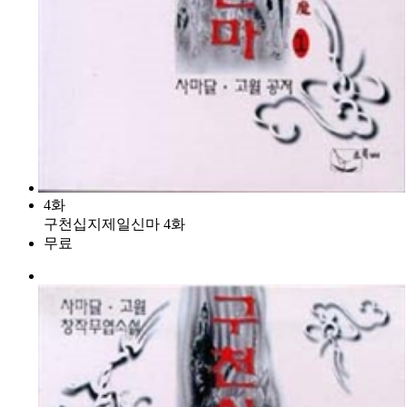
4화
구천십지제일신마 4화
무료