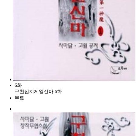
6화
구천십지제일신마 6화
무료