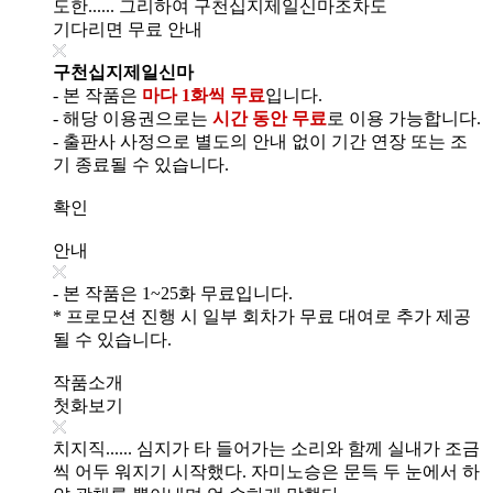
도한...... 그리하여 구천십지제일신마조차도
기다리면 무료 안내
구천십지제일신마
- 본 작품은
마다 1화씩 무료
입니다.
- 해당 이용권으로는
시간 동안 무료
로 이용 가능합니다.
- 출판사 사정으로 별도의 안내 없이 기간 연장 또는 조
기 종료될 수 있습니다.
확인
안내
- 본 작품은 1~25화 무료입니다.
* 프로모션 진행 시 일부 회차가 무료 대여로 추가 제공
될 수 있습니다.
작품소개
첫화보기
치지직...... 심지가 타 들어가는 소리와 함께 실내가 조금
씩 어두 워지기 시작했다. 자미노승은 문득 두 눈에서 하