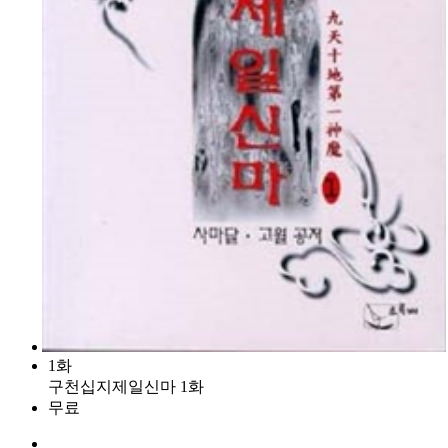
1화
구천십지제일신마 1화
무료