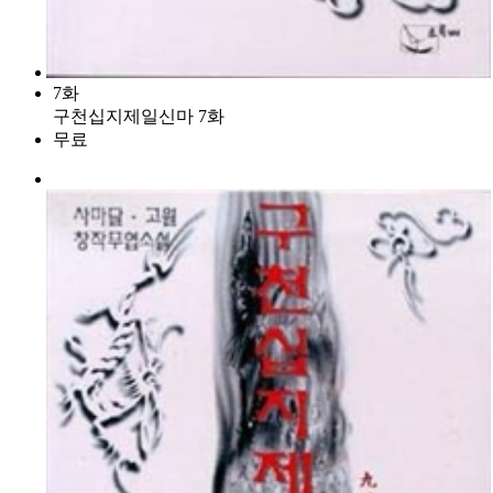
7화
구천십지제일신마 7화
무료