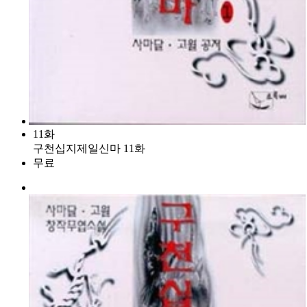
11화
구천십지제일신마 11화
무료