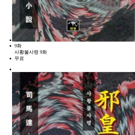
9화
사황불사령 9화
무료