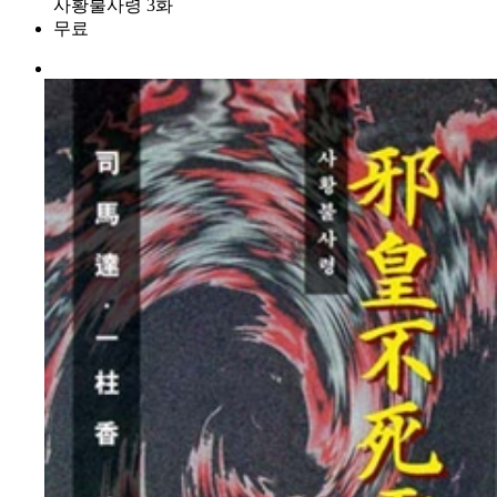
사황불사령 3화
무료