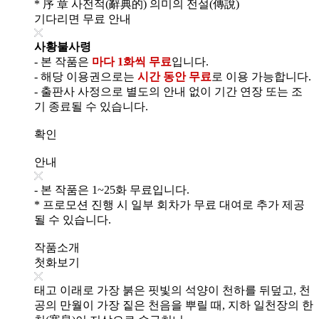
* 序 章 사전적(辭典的) 의미의 전설(傳說)
기다리면 무료 안내
사황불사령
- 본 작품은
마다 1화씩 무료
입니다.
- 해당 이용권으로는
시간 동안 무료
로 이용 가능합니다.
- 출판사 사정으로 별도의 안내 없이 기간 연장 또는 조
기 종료될 수 있습니다.
확인
안내
- 본 작품은 1~25화 무료입니다.
* 프로모션 진행 시 일부 회차가 무료 대여로 추가 제공
될 수 있습니다.
작품소개
첫화보기
태고 이래로 가장 붉은 핏빛의 석양이 천하를 뒤덮고, 천
공의 만월이 가장 짙은 천음을 뿌릴 때, 지하 일천장의 한