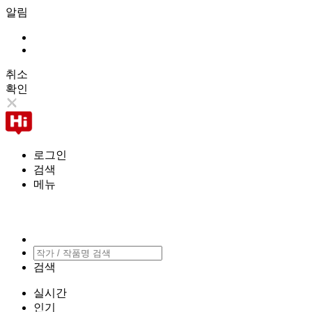
알림
취소
확인
로그인
검색
메뉴
검색
실시간
인기