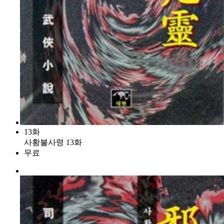
13화
사황불사령 13화
무료