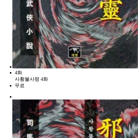
4화
사황불사령 4화
무료