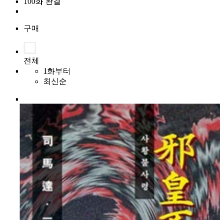
100화 완결
구매
전체
1화부터
최신순