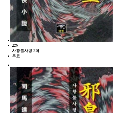
2화
사황불사령 2화
무료