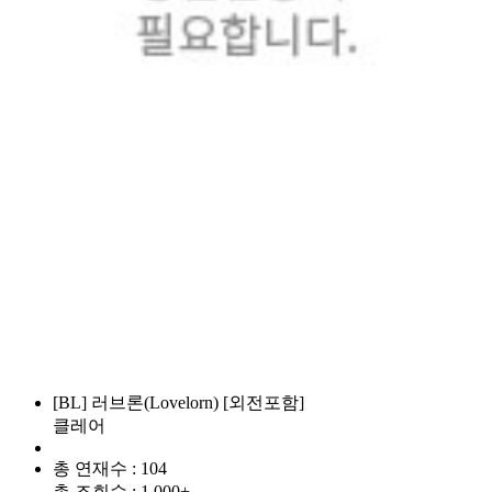
[BL] 러브론(Lovelorn) [외전포함]
클레어
총 연재수 : 104
총 조회수 : 1,000+