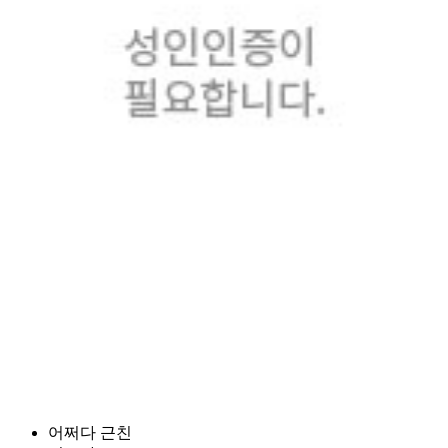
어쩌다 근친