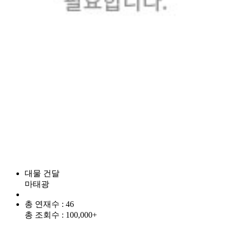
대물 건달
마태광
총 연재수 : 46
총 조회수 : 100,000+