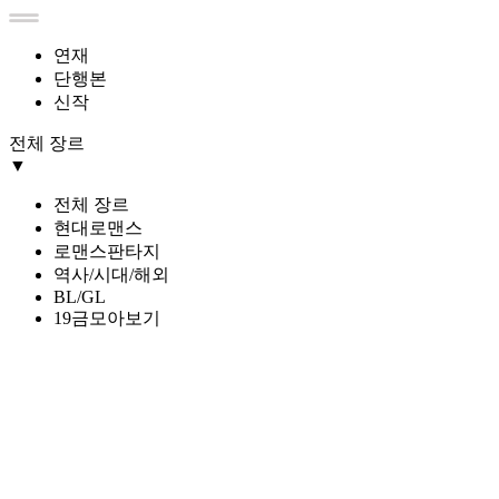
연재
단행본
신작
전체 장르
▼
전체 장르
현대로맨스
로맨스판타지
역사/시대/해외
BL/GL
19금모아보기