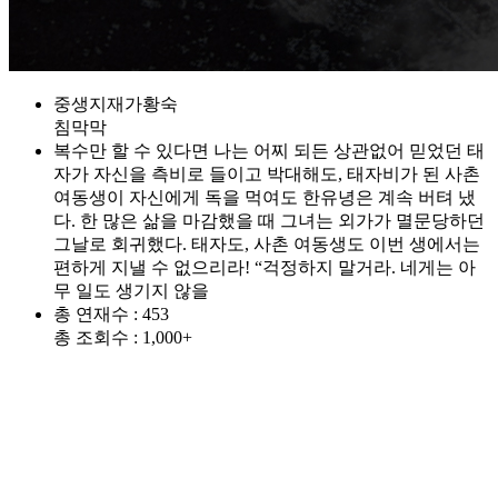
중생지재가황숙
침막막
복수만 할 수 있다면 나는 어찌 되든 상관없어 믿었던 태
자가 자신을 측비로 들이고 박대해도, 태자비가 된 사촌
여동생이 자신에게 독을 먹여도 한유녕은 계속 버텨 냈
다. 한 많은 삶을 마감했을 때 그녀는 외가가 멸문당하던
그날로 회귀했다. 태자도, 사촌 여동생도 이번 생에서는
편하게 지낼 수 없으리라! “걱정하지 말거라. 네게는 아
무 일도 생기지 않을
총 연재수 : 453
총 조회수 : 1,000+