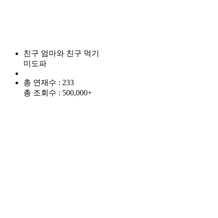
친구 엄마와 친구 먹기
미도파
총 연재수 : 233
총 조회수 : 500,000+