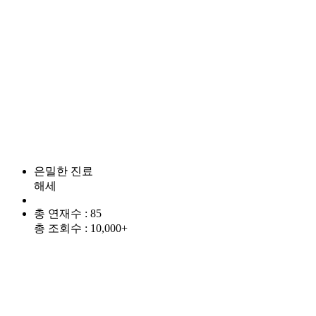
은밀한 진료
해세
총 연재수 : 85
총 조회수 : 10,000+