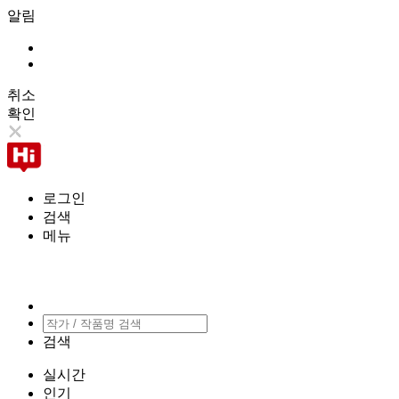
알림
취소
확인
로그인
검색
메뉴
검색
실시간
인기