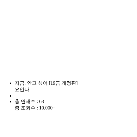
지금, 안고 싶어 [19금 개정판]
요안나
총 연재수 : 63
총 조회수 : 10,000+