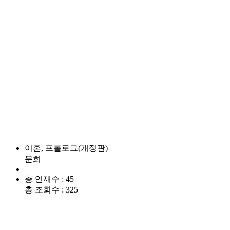
이혼, 프롤로그(개정판)
문희
총 연재수 : 45
총 조회수 : 325